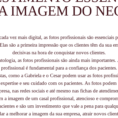
 A IMAGEM DO NE
a vez mais digital, as fotos profissionais são essenciais 
Elas são a primeira impressão que os clientes têm da sua e
decisivas na hora de conquistar novos clientes.
tologia, as fotos profissionais são ainda mais importantes
profissional é fundamental para a confiança dos pacientes.
tas, como a Gabriela e o Cesar podem usar as fotos profiss
 expertise e seu cuidado com os pacientes. As fotos podem 
resa, nas redes sociais e até mesmo nas fichas de atendime
em a imagem de um casal profissional, atencioso e compro
acientes e são um investimento que vale a pena para qualq
ar a melhorar a imagem da sua empresa, atrair novos client