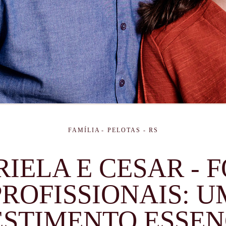
FAMÍLIA
PELOTAS - RS
IELA E CESAR - 
PROFISSIONAIS: U
ESTIMENTO ESSEN