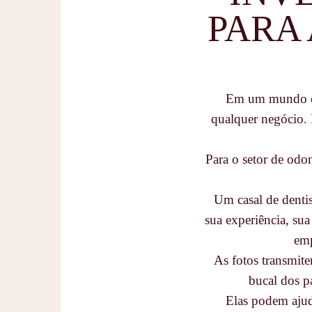
PARA
Em um mundo cad
qualquer negócio. 
Para o setor de odon
Um casal de dentis
sua experiência, sua
emp
As fotos transmit
bucal dos p
Elas podem ajud