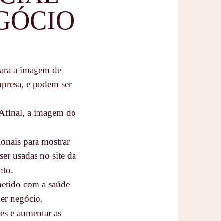
GÓCIO
para a imagem de
mpresa, e podem ser
. Afinal, a imagem do
ionais para mostrar
ser usadas no site da
nto.
metido com a saúde
uer negócio.
es e aumentar as