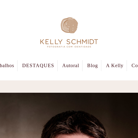
balhos
DESTAQUES
Autoral
Blog
A Kelly
Co