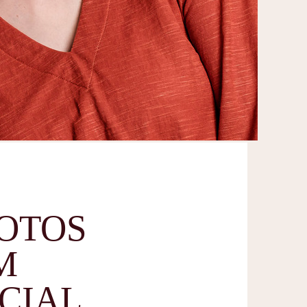
FOTOS
M
CIAL