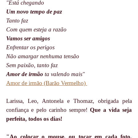
"Está chegando
Um novo tempo de paz
Tanto faz
Com quem esteja a razão
Vamos ser amigos
Enfrentar os perigos
Não amargar nenhuma tensão
Sem paixão, tanto faz
Amor de irmão
ta valendo mais"
Amor de irmão (Barão Vermelho)
Larissa, Leo, Antonela e Thomaz, obrigada pela
confiança e pelo carinho sempre!
Que a vida seja
perfeita, todos os dias!
"Ao colocar o mouse, ou tocar em cada foto,