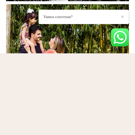
Vamos conversar?
✕