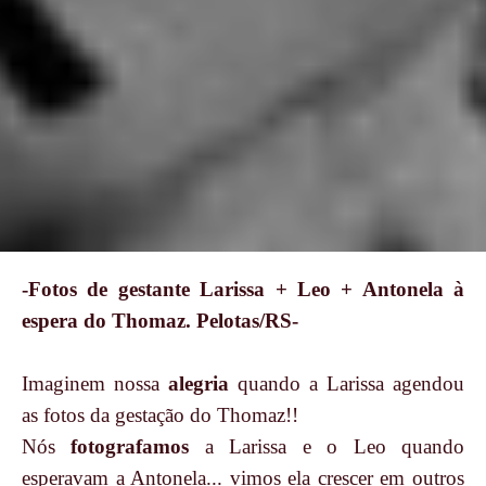
-Fotos de gestante Larissa + Leo + Antonela à
espera do Thomaz. Pelotas/RS-
Imaginem nossa
alegria
quando a Larissa agendou
as fotos da gestação do Thomaz!!
Nós
fotografamos
a Larissa e o Leo quando
esperavam a Antonela... vimos ela crescer em outros