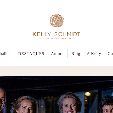
balhos
DESTAQUES
Autoral
Blog
A Kelly
Co