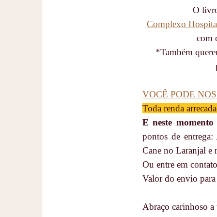
O livr
Complexo Hospital
com 
*Também queremo
VOCÊ PODE NOS
Toda renda arrecada
E neste momento q
pontos de entrega: 
Cane no Laranjal e 
Ou entre em contato
Valor do envio para
Abraço carinhoso a 