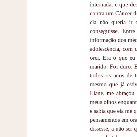
internada, e que de
contra um Câncer de
ela não queria ir
conseguisse. Entr
informação dos médi
adolescência, com q
orei. Era o que eu
marido. Foi duro. E
todos os anos de t
mesmo que já estiv
Liane, me abraçou 
meus olhos enquanto
e sabia que ela me q
pensamentos em oraç
dissesse, a não ser