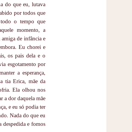
ha do que eu, lutava
sabido por todos que
e todo o tempo que
Naquele momento, a
 amiga de infância e
 embora. Eu chorei e
s, os pais dela e o
avia esgotamento por
manter a esperança,
a tia Erica, mãe da
fria. Ela olhou nos
ar a dor daquela mãe
ça, e eu só podia ter
indo. Nada do que eu
da despedida e fomos