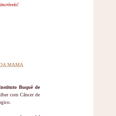
incríveis!
 DA MAMA
Instituto Buquê de
ulher com Câncer de
ógico.