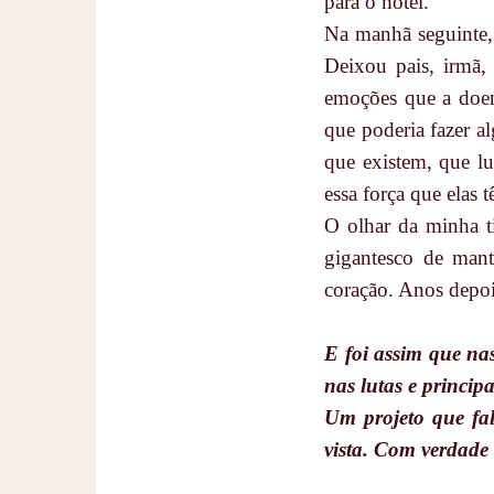
para o hotel.
Na manhã seguinte,
Deixou pais, irmã, 
emoções que a doen
que poderia fazer al
que existem, que lu
essa força que elas t
O olhar da minha t
gigantesco de man
coração. Anos depoi
E foi assim que na
nas lutas e princip
Um projeto que fa
vista. Com verdade