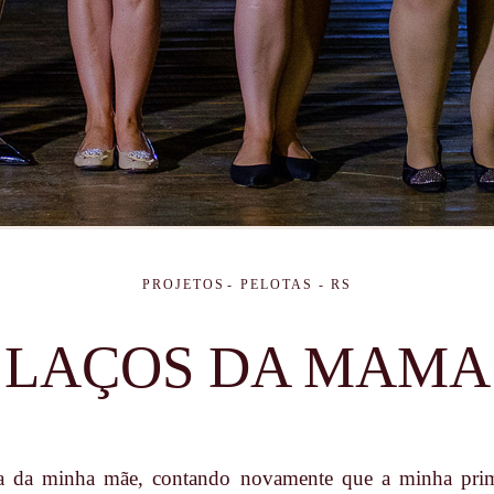
PROJETOS
PELOTAS - RS
LAÇOS DA MAMA
a da minha mãe, contando novamente que a minha prim