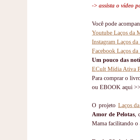
-> assista o vídeo 
Você pode acompanha
Youtube Laços da
Instagram Laços d
Facebook Laços d
Um pouco das notí
ECult Mídia Ativa P
Para comprar o livro
ou EBOOK aqui 
O projeto
Laços d
Amor de Pelotas
, 
Mama facilitando o 