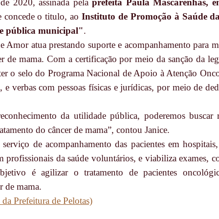
 de 2020, assinada pela
prefeita Paula Mascarenhas, e
 concede o titulo, ao
Instituto de Promoção à Saúde d
de pública municipal"
.
de Amor atua prestando suporte e acompanhamento para m
er de mama. Com a certificação por meio da sanção da legis
bter o selo do Programa Nacional de Apoio à Atenção Onc
, e verbas com pessoas físicas e jurídicas, por meio de d
econhecimento da utilidade pública, poderemos buscar r
ratamento do câncer de mama”, contou Janice.
o serviço de acompanhamento das pacientes em hospitais,
m profissionais da saúde voluntários, e viabiliza exames, 
jetivo é agilizar o tratamento de pacientes oncológic
r de mama.
 da Prefeitura de Pelotas)