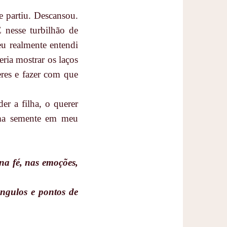
 partiu. Descansou.
E nesse turbilhão de
u realmente entendi
eria mostrar os laços
eres e fazer com que
r a filha, o querer
uma semente em meu
na fé, nas emoções,
ngulos e pontos de