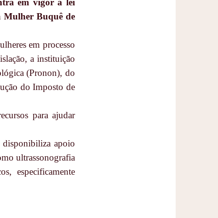
ntra em vigor a
lei
a Mulher Buquê de
ulheres em processo
lação, a instituição
ológica (Pronon), do
edução do Imposto de
ecursos para ajudar
 disponibiliza apoio
como ultrassonografia
os, especificamente