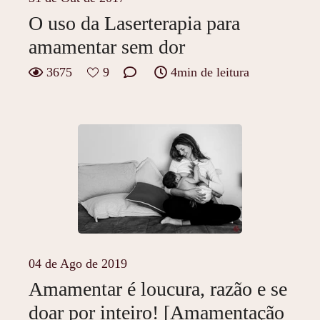
O uso da Laserterapia para
amamentar sem dor
3675
9
4min de leitura
04 de Ago de 2019
Amamentar é loucura, razão e se
doar por inteiro! [Amamentação