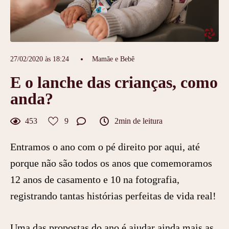
27/02/2020 às 18:24
Mamãe e Bebê
E o lanche das crianças, como
anda?
453
9
2min de leitura
Entramos o ano com o pé direito por aqui, até
porque não são todos os anos que comemoramos
12 anos de casamento e 10 na fotografia,
registrando tantas histórias perfeitas de vida real!
Uma das propostas do ano é ajudar ainda mais as