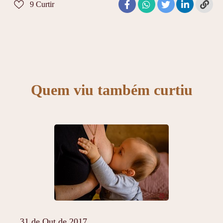
9
Curtir
Quem viu também curtiu
31 de Out de 2017