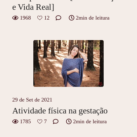
e Vida Real]
1968
12
2min de leitura
29 de Set de 2021
Atividade física na gestação
1785
7
2min de leitura