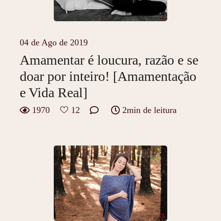
04 de Ago de 2019
Amamentar é loucura, razão e se
doar por inteiro! [Amamentação
e Vida Real]
1970
12
2min de leitura