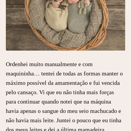
Ordenhei muito manualmente e com
maquininha… tentei de todas as formas manter o
máximo possível da amamentação e fui vencida
pelo cansaço. Vi que eu não tinha mais forças
para continuar quando notei que na máquina
havia apenas o sangue do meu seio machucado e
não havia mais leite. Juntei o pouco que eu tinha
dos meus leites e dei a última mamadeira