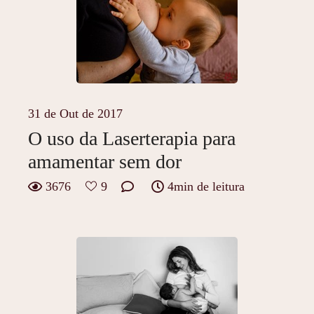
31 de Out de 2017
O uso da Laserterapia para
amamentar sem dor
3676
9
4min de leitura