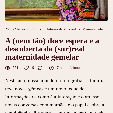
26/05/2026 às 22:57
Histórias da Vida real
Mamãe e Bebê
A (nem tão) doce espera e a
descoberta da (sur)real
maternidade gemelar
771
6
7min de leitura
Neste ano, nosso mundo da fotografia de família
teve novas gêmeas e um novo leque de
informações de como é a interação e com isso,
novas conversas com mamães e o papais sobre a
convivência, diferenças... porque a gente percebe