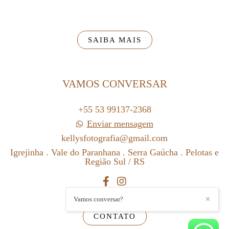
SAIBA MAIS
VAMOS CONVERSAR
+55 53 99137-2368
Enviar mensagem
kellysfotografia@gmail.com
Igrejinha . Vale do Paranhana . Serra Gaúcha . Pelotas e
Região Sul / RS
Vamos conversar?
✕
CONTATO