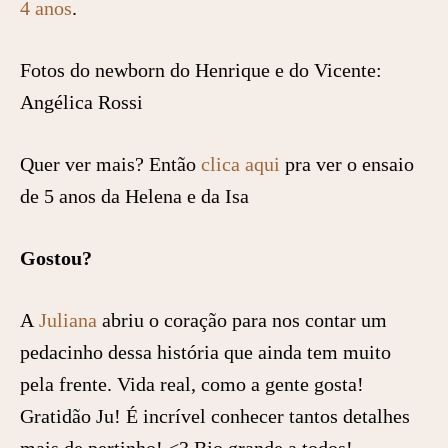
4 anos
.
Fotos do newborn do Henrique e do Vicente:
Angélica Rossi
Quer ver mais? Então
clica aqui
pra ver o ensaio
de 5 anos da Helena e da Isa
Gostou?
A
Juliana
abriu o coração para nos contar um
pedacinho dessa história que ainda tem muito
pela frente. Vida real, como a gente gosta!
Gratidão Ju! É incrível conhecer tantos detalhes
mais de pertinho! <3 Bjo grande a todos!