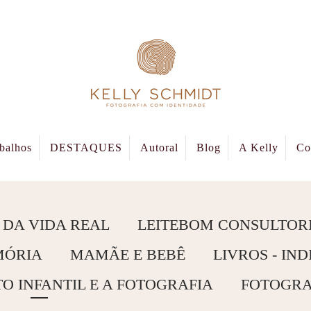
balhos
DESTAQUES
Autoral
Blog
A Kelly
Co
 DA VIDA REAL
LEITEBOM CONSULTORI
MÓRIA
MAMÃE E BEBÊ
LIVROS - IN
 INFANTIL E A FOTOGRAFIA
FOTOGRA