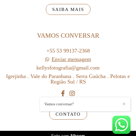
SAIBA MAIS
VAMOS CONVERSAR
+55 53 99137-2368
Enviar mensagem
kellysfotografia@gmail.com
Igrejinha . Vale do Paranhana . Serra Gaúcha . Pelotas e
Região Sul / RS
Vamos conversar?
✕
CONTATO
Feito com
Alboom