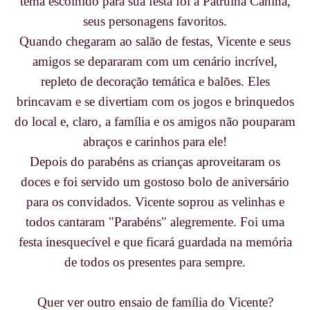
tema escolhido para sua festa foi a Patrulha Canina,
seus personagens favoritos.
Quando chegaram ao salão de festas, Vicente e seus
amigos se depararam com um cenário incrível,
repleto de decoração temática e balões. Eles
brincavam e se divertiam com os jogos e brinquedos
do local e, claro, a família e os amigos não pouparam
abraços e carinhos para ele!
Depois do parabéns as crianças aproveitaram os
doces e foi servido um gostoso bolo de aniversário
para os convidados. Vicente soprou as velinhas e
todos cantaram "Parabéns" alegremente. Foi uma
festa inesquecível e que ficará guardada na memória
de todos os presentes para sempre.
Quer ver outro ensaio de família do Vicente?