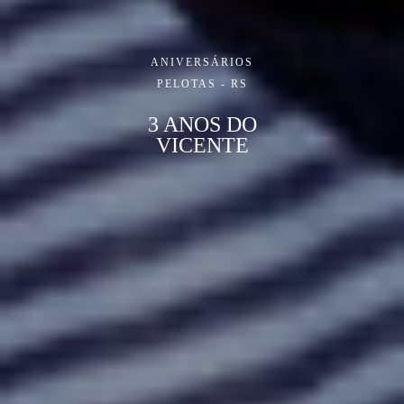
ANIVERSÁRIOS
PELOTAS - RS
3 ANOS DO
VICENTE