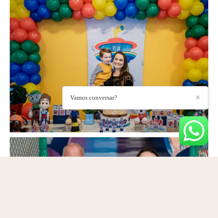
Vamos conversar?
✕