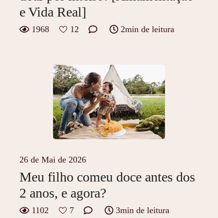
e Vida Real]
1968
12
2min de leitura
26 de Mai de 2026
Meu filho comeu doce antes dos
2 anos, e agora?
1102
7
3min de leitura