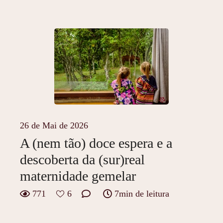
26 de Mai de 2026
A (nem tão) doce espera e a
descoberta da (sur)real
maternidade gemelar
771
6
7min de leitura