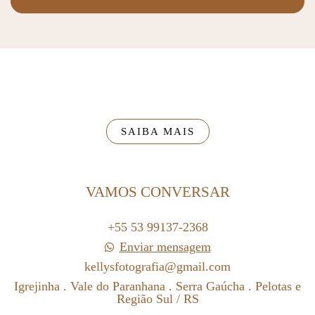
SAIBA MAIS
VAMOS CONVERSAR
+55 53 99137-2368
Enviar mensagem
kellysfotografia@gmail.com
Igrejinha . Vale do Paranhana . Serra Gaúcha . Pelotas e
Região Sul / RS