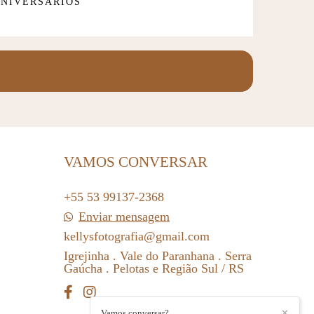
NIVERSÁRIOS
VAMOS CONVERSAR
+55 53 99137-2368
Enviar mensagem
kellysfotografia@gmail.com
Igrejinha . Vale do Paranhana . Serra
Gaúcha . Pelotas e Região Sul / RS
Vamos conversar?
✕