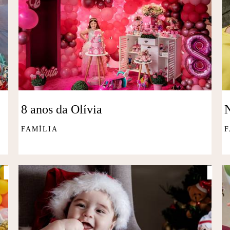
8 anos da Olívia
FAMÍLIA
F