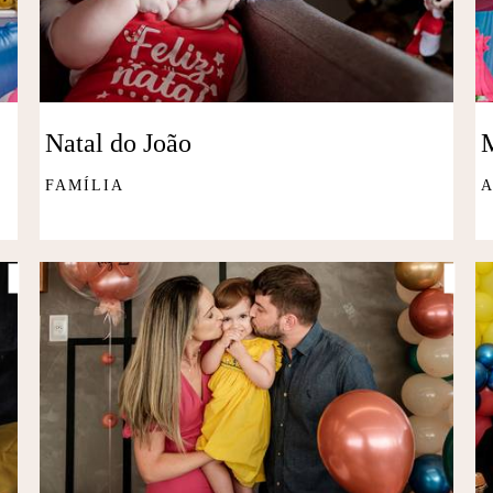
Natal do João
M
FAMÍLIA
A